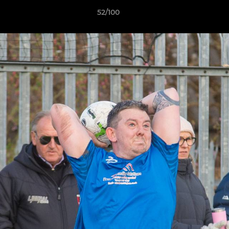
52/100