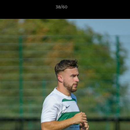
38/60