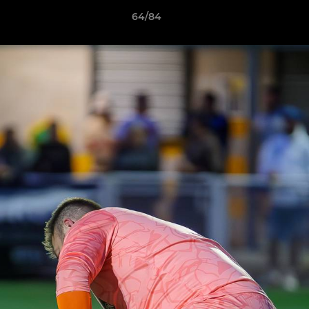
64/84