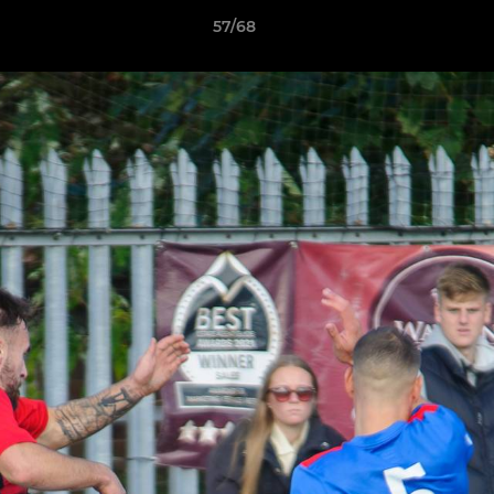
57/68