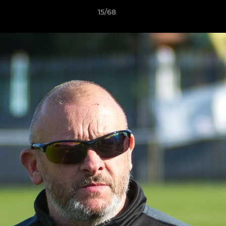
15/68